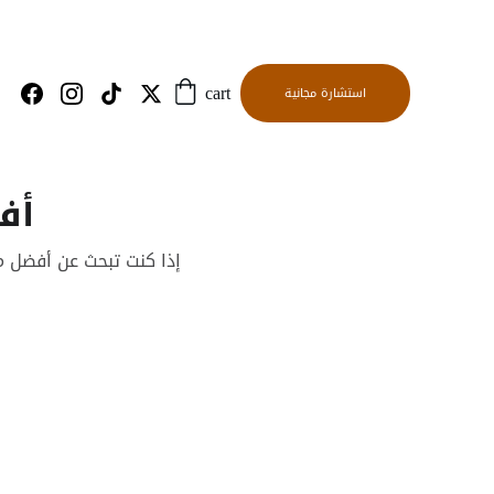
استشارة مجانية
cart
أف
إذا كنت تبحث عن أفضل م