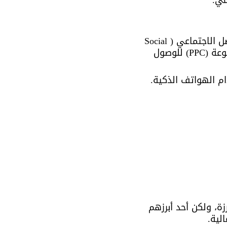
مي.
التسويق الإلكتروني (E-Marketing) هو استخدام القنوات الرقمية مثل وسائل التواصل الاجتماعي (Social 
)، محركات البحث (SEO)، والإعلانات المدفوعة (PPC) للوصول 
ام الهواتف الذكية.
، ولكن أحد أبرزهم 