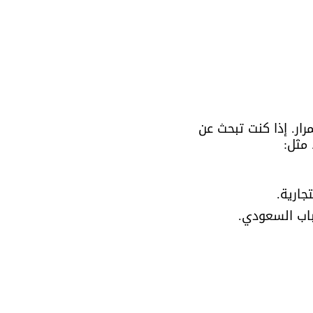
ار. إذا كنت تبحث عن 
مثل: