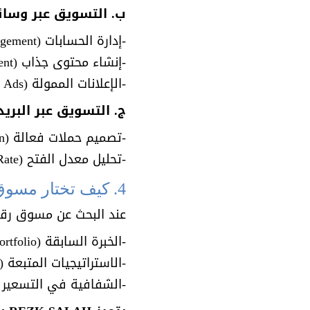
ب. التسويق عبر وسائل التواصل الاجت
-إدارة الحسابات (Account Management).
-إنشاء محتوى جذاب (Engaging Content).
-الإعلانات الممولة (Paid Ads).
ج. التسويق عبر البريد الإلكترون
-تصميم حملات فعالة (Campaign Design).
-تحليل معدل الفتح (Open Rate).
4. كيف تختار مسوق رقمي محترف في السعودية؟
عند البحث عن مسوق رق
-الخبرة السابقة (Portfolio).
-الاستراتيجيات المتبعة (Marketing Strategies).
-الشفافية في التسعير (Pricing Transparency