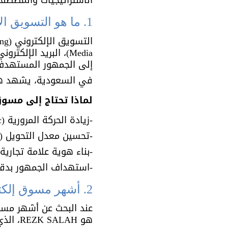
الاستراتيجيات والمصطلح
1. ما هو التسويق الإلكتروني؟ (Digital Marketing)
Media)، البريد الإلكتروني (
إلى الجمهور المستهدف
في السعودية، يشهد هذا ا
لماذا تحتاج إلى مسو
-زيادة الحركة المرورية (Traffic) لموقعك.
-تحسين معدل التحويل (Conversion Rate).
-بناء هوية علامة تجارية قوية (entity
-استهداف الجمهور بدقة (rget Audience
2. أشهر مسوق إلكتروني في السعودية: من هم الخبراء؟
عند البحث عن أشهر مسوق
هو REZK SALAH، الذي يقدم خدمات تسويق إلكتروني في السعودية باحترافية عالية.