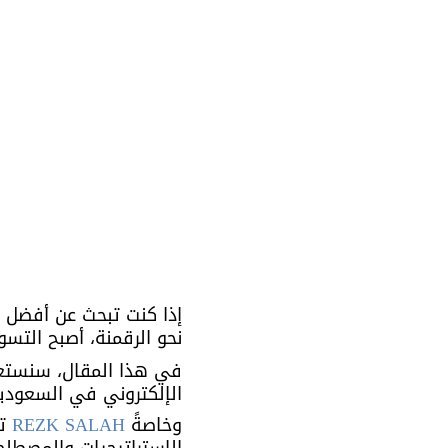
إذا كنت تبحث عن أفضل 
نحو الرقمنة، أصبح التسويق الإلكتروني (Digital Marketing)
في هذا المقال، سنستع
الإلكتروني في السعودية
وخاصةً 
REZK SALAH
 ت