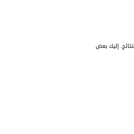
تائج. إليك بعض 