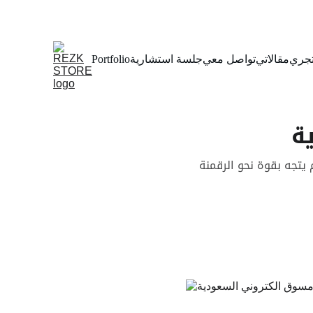
جري
مقالاتي
تواصل معي
جلسة استشارية
Portfolio
ة
يتجه بقوة نحو الرقمنة