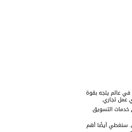
في عالم يتجه بقوة 
 خدمات التسويق 
ل. سنغطي أيضًا أهم 