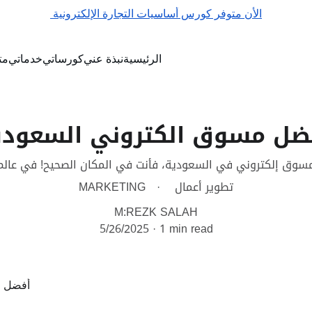
الأن متوفر كورس أساسيات التجارة الإلكترونية 
الرئيسية
نبذة عني
كورساتي
خدماتي
مت
ضل مسوق الكتروني السعودي
سوق إلكتروني في السعودية، فأنت في المكان الصحيح! في عالم 
تطوير أعمال
MARKETING
M:REZK SALAH
5/26/2025
1 min read