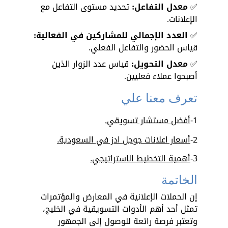
✅
 معدل التفاعل:
 تحديد مستوى التفاعل مع 
الإعلانات. 
✅ 
العدد الإجمالي للمشاركين في الفعالية: 
قياس الحضور والتفاعل الفعلي. 
✅ 
معدل التحويل: 
قياس عدد الزوار الذين 
أصبحوا عملاء فعليين.
تعرف معنا علي
1-
أفضل مستشار تسويقي
.
2-
أسعار اعلانات جوجل ادز في السعودية
.
3-
أهمية التخطيط الاستراتيجي
.
الخاتمة
إن الحملات الإعلانية في المعارض والمؤتمرات 
تمثل أحد أهم الأدوات التسويقية في الخليج، 
وتعتبر فرصة رائعة للوصول إلى الجمهور 