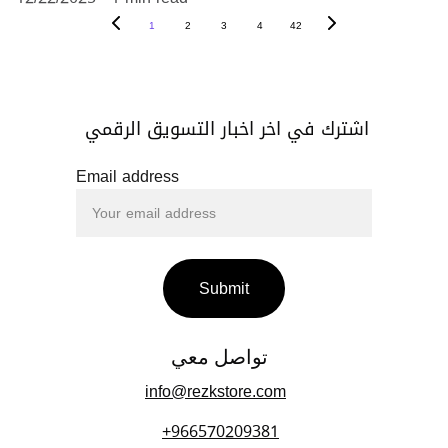
1
2
3
4
42
اشترك في اخر اخبار التسويق الرقمي 
Email address
Submit
تواصل معي 
info@rezkstore.com
+966570209381