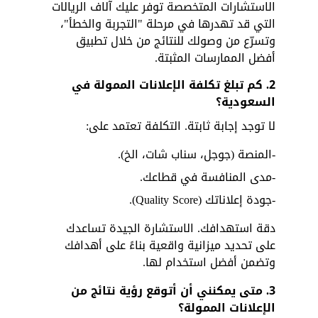
الاستشارات المتخصصة توفر عليك آلاف الريالات 
التي قد تهدرها في مرحلة "التجربة والخطأ"، 
وتسرّع من وصولك للنتائج من خلال تطبيق 
أفضل الممارسات المثبتة.
2. كم تبلغ تكلفة الإعلانات الممولة في 
السعودية؟
لا توجد إجابة ثابتة. التكلفة تعتمد على:
-المنصة (جوجل، سناب شات، الخ).
-مدى المنافسة في قطاعك.
-جودة إعلاناتك (Quality Score).
دقة استهدافك. الاستشارة الجيدة تساعدك 
على تحديد ميزانية واقعية بناءً على أهدافك 
وتضمن أفضل استخدام لها.
3. متى يمكنني أن أتوقع رؤية نتائج من 
الإعلانات الممولة؟