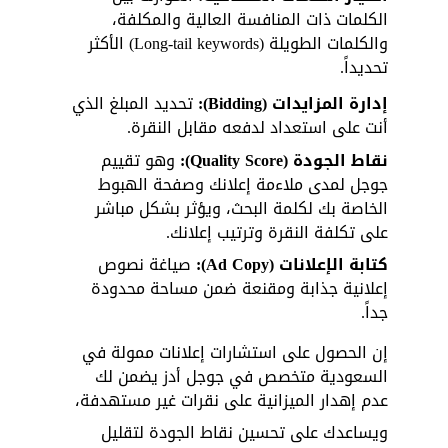
الكلمات ذات المنافسة العالية والمكلفة، 
والكلمات الطويلة (Long-tail keywords) الأكثر 
تحديداً.
إدارة المزايدات (Bidding):
 تحديد المبلغ الذي 
أنت على استعداد لدفعه مقابل النقرة.
نقاط الجودة (Quality Score):
 وهو تقييم 
جوجل لمدى ملاءمة إعلانك وصفحة الهبوط 
الخاصة بك لكلمة البحث، ويؤثر بشكل مباشر 
على تكلفة النقرة وترتيب إعلانك.
كتابة الإعلانات (Ad Copy):
 صياغة نصوص 
إعلانية جذابة ومقنعة ضمن مساحة محدودة 
جداً.
إن الحصول على استشارات إعلانات ممولة في 
السعودية متخصص في جوجل أدز يضمن لك 
عدم إهدار الميزانية على نقرات غير مستهدفة، 
ويساعدك على تحسين نقاط الجودة لتقليل 