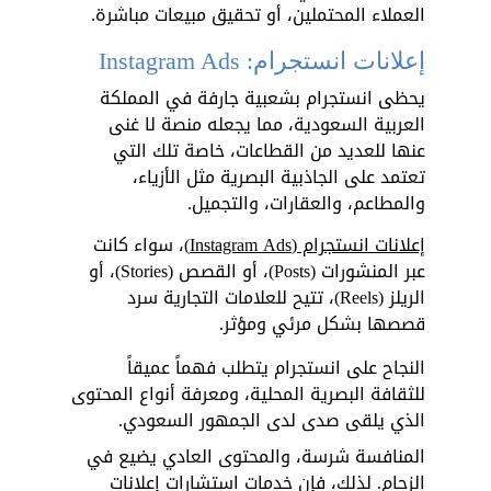
العملاء المحتملين، أو تحقيق مبيعات مباشرة. 
إعلانات انستجرام: Instagram Ads
يحظى انستجرام بشعبية جارفة في المملكة 
العربية السعودية، مما يجعله منصة لا غنى 
عنها للعديد من القطاعات، خاصة تلك التي 
تعتمد على الجاذبية البصرية مثل الأزياء، 
والمطاعم، والعقارات، والتجميل. 
إعلانات انستجرام (Instagram Ads)
، سواء كانت 
عبر المنشورات (Posts)، أو القصص (Stories)، أو 
الريلز (Reels)، تتيح للعلامات التجارية سرد 
قصصها بشكل مرئي ومؤثر.
النجاح على انستجرام يتطلب فهماً عميقاً 
للثقافة البصرية المحلية، ومعرفة أنواع المحتوى 
الذي يلقى صدى لدى الجمهور السعودي. 
المنافسة شرسة، والمحتوى العادي يضيع في 
الزحام. لذلك، فإن خدمات استشارات إعلانات 