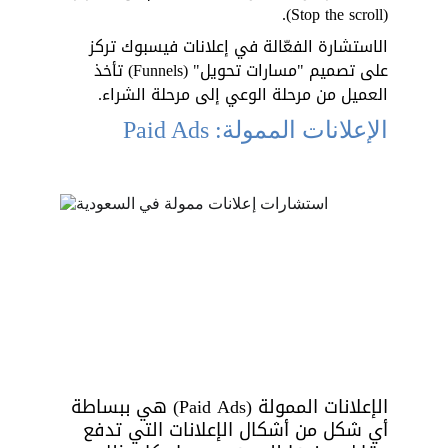
(Stop the scroll). 
الاستشارة الفعّالة في إعلانات فيسبوك تركز 
على تصميم "مسارات تحويل" (Funnels) تأخذ 
العميل من مرحلة الوعي إلى مرحلة الشراء. 
الإعلانات الممولة: Paid Ads
الإعلانات الممولة (Paid Ads) هي ببساطة 
أي شكل من أشكال الإعلانات التي تدفع 