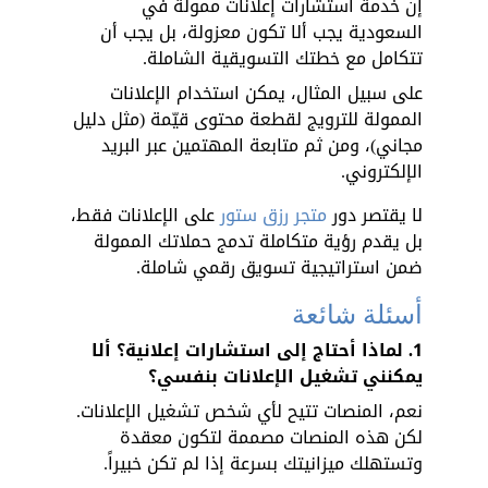
إن خدمة استشارات إعلانات ممولة في 
السعودية يجب ألا تكون معزولة، بل يجب أن 
تتكامل مع خطتك التسويقية الشاملة. 
على سبيل المثال، يمكن استخدام الإعلانات 
الممولة للترويج لقطعة محتوى قيّمة (مثل دليل 
مجاني)، ومن ثم متابعة المهتمين عبر البريد 
الإلكتروني. 
لا يقتصر دور 
متجر رزق ستور
 على الإعلانات فقط، 
بل يقدم رؤية متكاملة تدمج حملاتك الممولة 
ضمن استراتيجية تسويق رقمي شاملة.
أسئلة شائعة 
1. لماذا أحتاج إلى استشارات إعلانية؟ ألا 
يمكنني تشغيل الإعلانات بنفسي؟ 
نعم، المنصات تتيح لأي شخص تشغيل الإعلانات. 
لكن هذه المنصات مصممة لتكون معقدة 
وتستهلك ميزانيتك بسرعة إذا لم تكن خبيراً. 