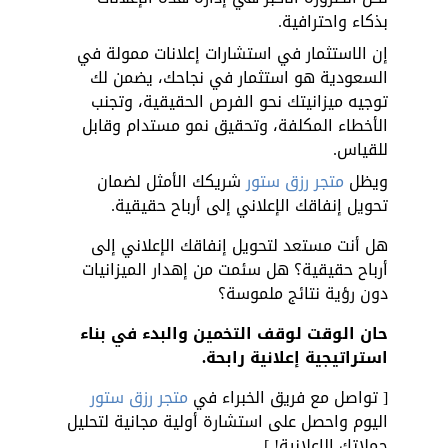
بذكاء واحترافية. 
إن الاستثمار في استشارات إعلانات ممولة في 
السعودية هو استثمار في نجاحك، يضمن لك 
توجيه ميزانيتك نحو الفرص الحقيقية، وتجنب 
الأخطاء المكلفة، وتحقيق نمو مستدام وقابل 
للقياس. 
ويظل 
متجر رزق ستور
 شريكك الأمثل لضمان 
تحويل إنفاقك الإعلاني إلى أرباح حقيقية.
هل أنت مستعد لتحويل إنفاقك الإعلاني إلى 
أرباح حقيقية؟ هل سئمت من إهدار الميزانيات 
دون رؤية نتائج ملموسة؟
حان الوقت لوقف التخمين والبدء في بناء 
استراتيجية إعلانية رابحة.
[ تواصل مع فريق الخبراء في 
متجر رزق ستور
اليوم واحصل على استشارة أولية مجانية لتحليل 
حملاتك الإعلانية! ]