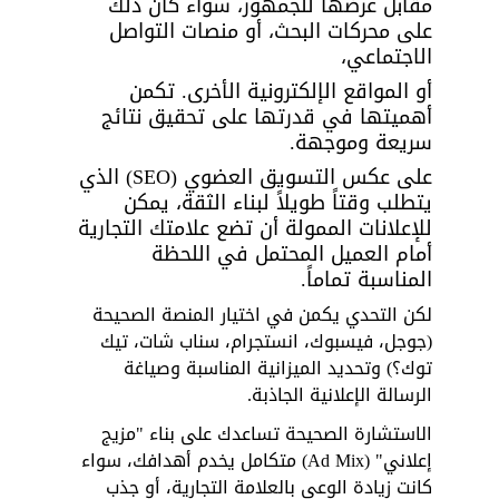
مقابل عرضها للجمهور، سواء كان ذلك 
على محركات البحث، أو منصات التواصل 
الاجتماعي، 
أو المواقع الإلكترونية الأخرى. تكمن 
أهميتها في قدرتها على تحقيق نتائج 
سريعة وموجهة. 
على عكس التسويق العضوي (SEO) الذي 
يتطلب وقتاً طويلاً لبناء الثقة، يمكن 
للإعلانات الممولة أن تضع علامتك التجارية 
أمام العميل المحتمل في اللحظة 
المناسبة تماماً.
لكن التحدي يكمن في اختيار المنصة الصحيحة 
(جوجل، فيسبوك، انستجرام، سناب شات، تيك 
توك؟) وتحديد الميزانية المناسبة وصياغة 
الرسالة الإعلانية الجاذبة. 
الاستشارة الصحيحة تساعدك على بناء "مزيج 
إعلاني" (Ad Mix) متكامل يخدم أهدافك، سواء 
كانت زيادة الوعي بالعلامة التجارية، أو جذب 