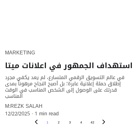
MARKETING
استهداف الجمهور في اعلانات ميتا
في عالم التسويق الرقمي المتسارع، لم يعد يكفي مجرد
إطلاق حملة إعلانية عابرة؛ بل أصبح النجاح مرهوناً بمدى
قدرتك على الوصول إلى الشخص المناسب في الوقت
المناسب
M:REZK SALAH
12/22/2025
1 min read
1
2
3
4
42