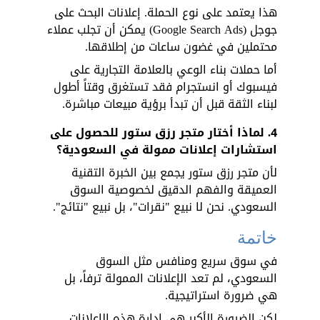
هذا يعتمد على نوع الحملة. إعلانات البحث على 
جوجل (Google Search Ads) يمكن أن تجلب عملاء 
محتملين في غضون ساعات من إطلاقها. 
أما حملات بناء الوعي بالعلامة التجارية على 
فيسبوك أو انستجرام فقد تستغرق وقتاً أطول 
لبناء الثقة قبل أن تبدأ برؤية مبيعات مباشرة.
4. لماذا أختار متجر رزق ستور للحصول على 
استشارات إعلانات ممولة في السعودية؟
لأن متجر رزق ستور يجمع بين الخبرة التقنية 
العميقة والفهم الدقيق لخصوصية السوق 
السعودي. نحن لا نبيع "نقرات"، بل نبيع "نتائج".
خاتمة
في سوق سريع ومنافس مثل السوق 
السعودي، لم تعد الإعلانات الممولة ترفاً، بل 
هي ضرورة استراتيجية. 
لكن الضرورة الأكبر هي إدارة هذه الإعلانات 