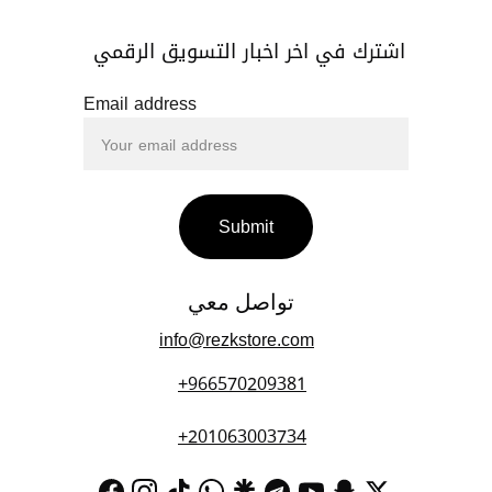
اشترك في اخر اخبار التسويق الرقمي 
Email address
Submit
تواصل معي 
info@rezkstore.com
+966570209381
+201063003734