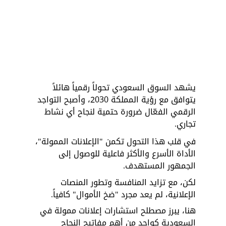
يشهد السوق السعودي تحولاً رقمياً هائلاً 
يتوافق مع رؤية المملكة 2030، وأصبح التواجد 
الرقمي الفعّال ضرورة حتمية لنجاح أي نشاط 
تجاري. 
في قلب هذا التحول تكمن "الإعلانات الممولة"، 
الأداة الأسرع والأكثر فاعلية للوصول إلى 
الجمهور المستهدف. 
لكن، مع تزايد المنافسة وتطور المنصات 
الإعلانية، لم يعد مجرد "ضخ الأموال" كافياً. 
هنا، يبرز مصطلح استشارات إعلانات ممولة في 
السعودية كواحد من أهم مفاتيح النجاح 