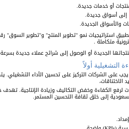
نتجات أو خدمات جديدة.
 إلى أسواق جديدة.
ات والأسواق الجديدة.
يق استراتيجيات نمو "تطوير المنتج" و"تطوير السوق" رقمياً
رونية متكاملة .
جاتها الجديدة أو الوصول إلى شرائح عملاء جديدة بسرعة
ة التشغيلية أولاً
يجب على الشركات التركيز على تحسين الأداء التشغيلي. يت
د الاختناقات، 
 لرفع الكفاءة وخفض التكاليف وزيادة الإنتاجية. تهدف 
لسعودية إلى خلق ثقافة التحسين المستمر.
مداد.
) واضحة.