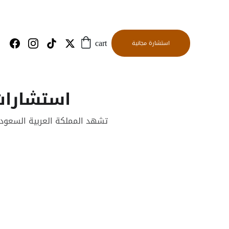
استشارة مجانية
cart
استشارات