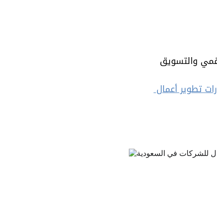
قمي والتسويق 
ت تطوير أعمال 