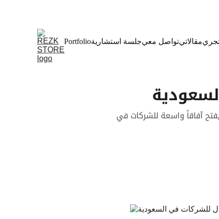
جري
مقالاتي
تواصل معي
جلسة استشارية
Portfolio
لسعودية
لسعودية تحولاً اقتصادياً غير مسبوق في ظل "رؤية المملكة 2030"، مما يفتح آفاقاً واسعة للشركات في