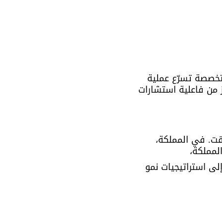
تخصصة تسرّع عملية 
 من فاعلية استشارات 
قت. في المملكة، 
لمملكة، 
لى استراتيجيات نمو 