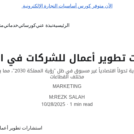
الأن متوفر كورس أساسيات التجارة الإلكترونية 
الرئيسية
نبذة عني
كورساتي
خدماتي
مت
 تطوير أعمال للشركات في ا
تشهد المملكة العربية ا
مختلف القطاعات
MARKETING
M:REZK SALAH
10/28/2025
1 min read