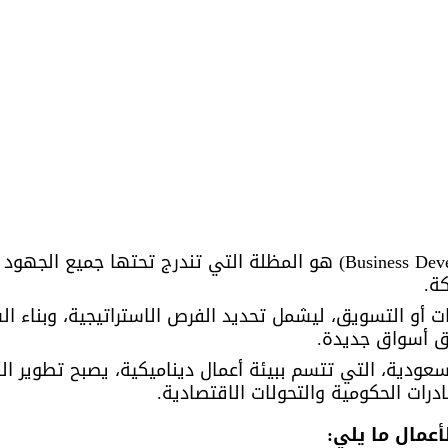
تطوير الأعمال (Business Development) هو المظلة التي تندرج تحتها جم
ة. 
ت أو التسويق، ليشمل تحديد الفرص الاستراتيجية، وبناء ال
راق أسواق جديدة. 
عودية، التي تتسم ببيئة أعمال ديناميكية، يصبح تطوير ال
درات الحكومية والتحولات الاقتصادية.
عمال ما يلي: