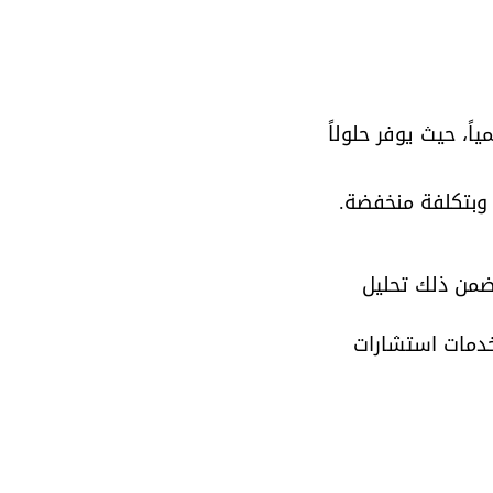
، حيث يوفر حلولاً 
 وبتكلفة منخفضة.
ضمن ذلك تحليل 
خدمات استشارات 