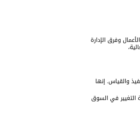
لأعمال وفرق الإدارة 
لية، 
يذ والقياس. إنها 
 التغيير في السوق 