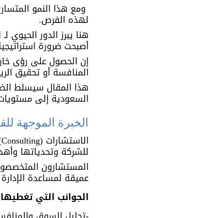
 ومع هذا النمو المتسار
لهذه الفرص. 
هنا يبرز الدور الحيوي ل
أصبحت ضرورة استراتيجية 
إن الحصول على رؤى خار
المنافسة أو تحقيق الريا
هذا المقال سيسلط الضو
السعودية إلى مستويات 
الخبرة الموجهة للقرار : ing
ا
للشركة وتحدياتها وأهدا
المستشارون المتخصصون
عميقة لمساعدة الإدارة ا
الجوانب التي تغطيها 
-تحليل السوق والمنافس