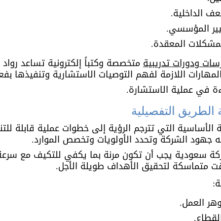
عف الداخلية.
يير المؤسسي.
مشكلات المعقدة.
سات ودورات تدريبية
 متخصصة وكتباً إلكترونية تساعد رواد ا
مهارات اللازمة لفهم التوصيات الاستشارية وتنفيذها بفعا
ءة في عملية الاستشارة.
لطريق التفصيلية
لأساسية التي تترجم الرؤية إلى خطوات عملية قابلة للتنف
جه جهود الشركة وتحدد الأولويات وتخصص الموارد. 
كة سعودية يجب أن تكون مرنة بما يكفي للتكيف مع سرعة
 متماسكة لتحقيق الأهداف طويلة الأجل.
ة:
هر العمل.
لقطاع.