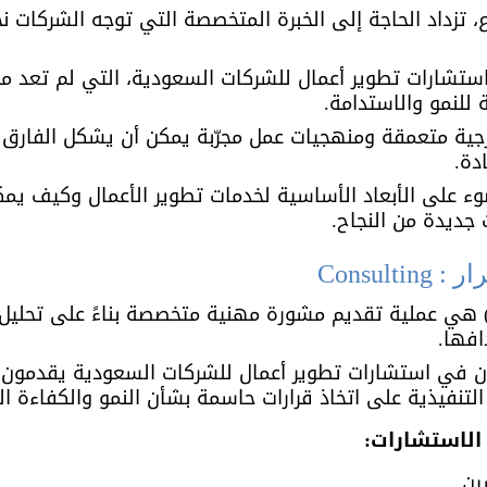
ع، تزداد الحاجة إلى الخبرة المتخصصة التي توجه الشركات نح
ـ استشارات تطوير أعمال للشركات السعودية، التي لم تعد مج
للنمو والاستدامة. 
جية متعمقة ومنهجيات عمل مجرّبة يمكن أن يشكل الفارق ب
دة. 
ء على الأبعاد الأساسية لخدمات تطوير الأعمال وكيف يمك
جديدة من النجاح.
Consult
لاستشارات (Consulting) هي عملية تقديم مشورة مهنية متخصصة بناءً على 
فها. 
 في استشارات تطوير أعمال للشركات السعودية يقدمون ر
لتنفيذية على اتخاذ قرارات حاسمة بشأن النمو والكفاءة ال
الاستشارات:
ين.