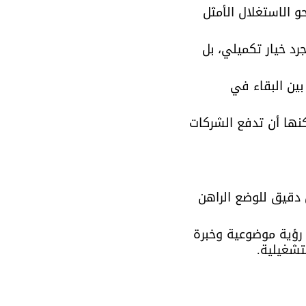
و الاستغلال الأمثل 
رد خيار تكميلي، بل 
ين البقاء في 
نها أن تدفع الشركات 
تحليل دقيق للوضع الراهن 
ؤية موضوعية وخبرة 
تشغيلية.