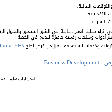
التوقعات المالية.
 التفصيلية.
ت البشرية.
ي إثراء خطط العمل، خاصة في الشق المتعلق بالتحول الر
فير أدوات ومنتجات رقمية جاهزة للدمج في الخطة، 
ترونية وخدمات السيو، مما يعزز من فرص نجاح 
خطط استشارا
Business 