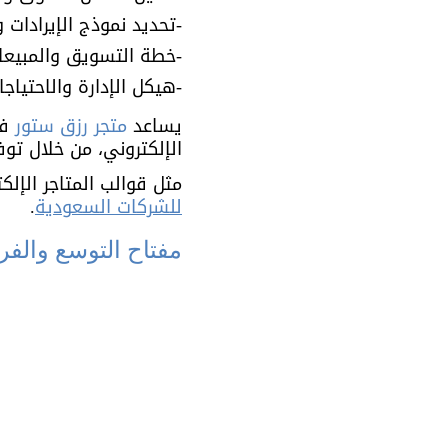
-تحديد نموذج الإيرادات و
-خطة التسويق والمبيعات
-هيكل الإدارة والاحتياجا
يساعد 
متجر رزق ستور
 ف
الإلكتروني، من خلال تو
مثل قوالب المتاجر الإلك
للشركات السعودية
.
مفتاح التوسع والفرص : Development