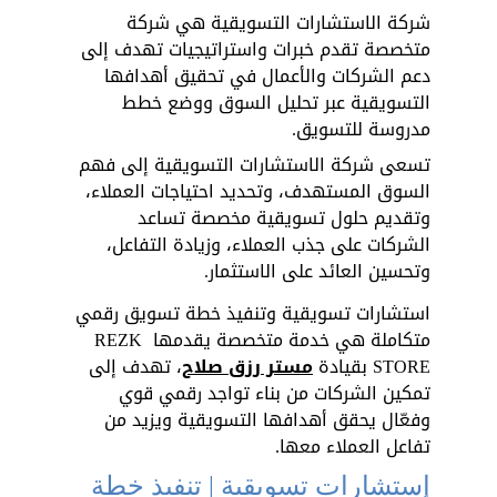
شركة الاستشارات التسويقية هي شركة 
متخصصة تقدم خبرات واستراتيجيات تهدف إلى 
دعم الشركات والأعمال في تحقيق أهدافها 
التسويقية عبر تحليل السوق ووضع خطط 
مدروسة للتسويق. 
تسعى شركة الاستشارات التسويقية إلى فهم 
السوق المستهدف، وتحديد احتياجات العملاء، 
وتقديم حلول تسويقية مخصصة تساعد 
الشركات على جذب العملاء، وزيادة التفاعل، 
وتحسين العائد على الاستثمار.
استشارات تسويقية وتنفيذ خطة تسويق رقمي 
متكاملة هي خدمة متخصصة يقدمها REZK 
STORE بقيادة 
مستر رزق صلاح
، تهدف إلى 
تمكين الشركات من بناء تواجد رقمي قوي 
وفعّال يحقق أهدافها التسويقية ويزيد من 
تفاعل العملاء معها.
إستشارات تسويقية | تنفيذ خطة 