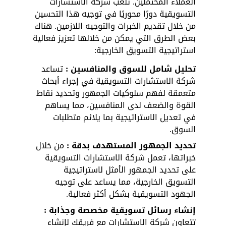
العملاء المحتملين. تلعب شركة الاستشارات 
التسويقية دورًا محوريًا في توجيه هذا التحسين 
من خلال تقديم الخبرات والتوجيه اللازمين. هناك 
بعض الطرق التي يمكن من خلالها تعزيز فعالية 
استراتيجية التسويق الخارجية:
تحليل شامل للسوق والمنافسين :
 تساعد 
شركة الاستشارات التسويقية في إجراء أبحاث 
متعمقة لفهم سلوكيات الجمهور وتحديد نقاط 
القوة والضعف لدى المنافسين، مما يساهم 
في تعديل الاستراتيجية بما يلائم متطلبات 
السوق.
تحديد الجمهور المستهدف بدقة :
 من خلال 
خبراتها، تعمل شركة الاستشارات التسويقية 
على تحديد الجمهور الأمثل لاستراتيجية 
التسويق الخارجية، مما يساعد على توجيه 
الجهود التسويقية بشكل أكثر فعالية.
إنشاء رسائل تسويقية مخصصة وجذابة :
تتعاون شركة الاستشارات مع فريقك لإنشاء 