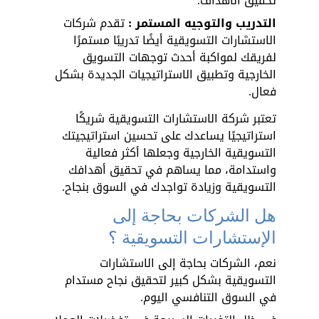
تحقيق الأهداف.
التدريب والتوجيه المستمر :
 تقدم شركات 
الاستشارات التسويقية أيضًا تدريبًا مستمرًا 
لفريقك لمواكبة أحدث توجهات التسويق 
الخارجية وتطبيق الاستراتيجيات الجديدة بشكل 
فعال.
تعتبر شركة الاستشارات التسويقية شريكًا 
استراتيجيًا يساعدك على تحسين استراتيجيتك 
التسويقية الخارجية وجعلها أكثر فعالية 
واستدامة، مما يساهم في تحقيق أهدافك 
التسويقية وزيادة تواجدك في السوق بنجاح.
هل الشركات بحاجة إلى 
الإستشارات التسويقية ؟
نعم، الشركات بحاجة إلى الاستشارات 
التسويقية بشكل كبير لتحقيق نجاح مستدام 
في السوق التنافسي اليوم. 