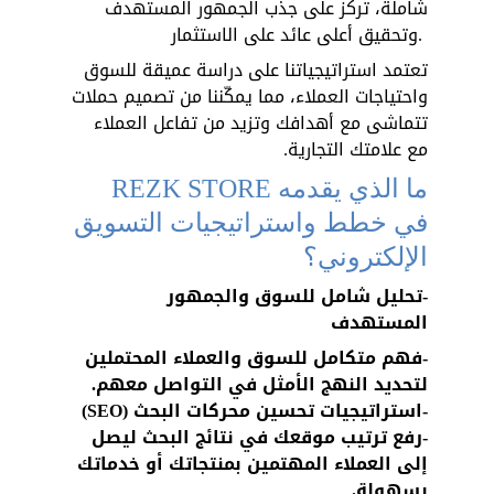
شاملة، تركز على جذب الجمهور المستهدف 
وتحقيق أعلى عائد على الاستثمار. 
تعتمد استراتيجياتنا على دراسة عميقة للسوق 
واحتياجات العملاء، مما يمكّننا من تصميم حملات 
تتماشى مع أهدافك وتزيد من تفاعل العملاء 
مع علامتك التجارية.
ما الذي يقدمه REZK STORE 
في خطط واستراتيجيات التسويق 
الإلكتروني؟
-تحليل شامل للسوق والجمهور 
المستهدف
-فهم متكامل للسوق والعملاء المحتملين 
لتحديد النهج الأمثل في التواصل معهم.
-استراتيجيات تحسين محركات البحث (SEO)
-رفع ترتيب موقعك في نتائج البحث ليصل 
إلى العملاء المهتمين بمنتجاتك أو خدماتك 
بسهولة.