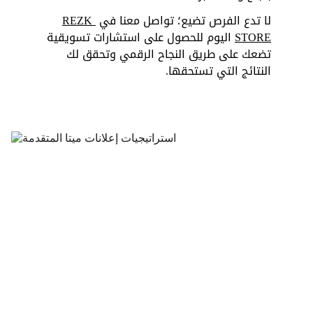
لا تدع الفرص تضيع؛ تواصل معنا في 
REZK 
STORE
 اليوم للحصول على استشارات تسويقية 
تضعك على طريق النجاح الرقمي وتحقق لك 
النتائج التي تستحقها.