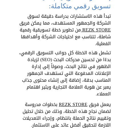
تسويق رقمي متكاملة:
تبدأ هذه الاستشارات بدراسة دقيقة لسوق 
الشركة والجمهور المستهدف، مما يمكن فريق 
REZK STORE 
من تطوير خطة تسويقية رقمية 
شاملة، تتناسب مع احتياجات الشركة وأهدافها 
الفعلية. 
تشمل هذه الخطة كل جوانب التسويق الرقمي، 
بدءًا من تحسين محركات البحث (SEO) لزيادة 
الظهور في نتائج البحث، وصولاً إلى إدارة 
الإعلانات المدفوعة التي تستهدف الجمهور 
المناسب بدقة، إضافة إلى إنشاء محتوى جذاب 
يعبر عن هوية العلامة التجارية ويثير اهتمام 
العملاء.
يعمل فريق 
REZK STORE
 بخطوات مدروسة 
لضمان نجاح هذه الخطة، وذلك من خلال تحليل 
وتقييم نتائج الحملة بانتظام، وإجراء التعديلات 
اللازمة لتحقيق أفضل عائد على الاستثمار. 