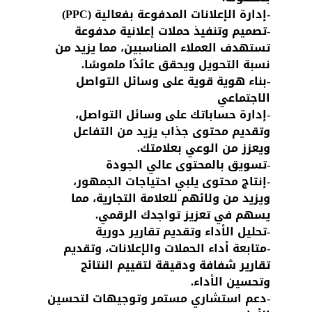
-إدارة الإعلانات المدفوعة بفعالية (PPC)
-تصميم وتنفيذ حملات إعلانية مدفوعة 
تستهدف العملاء المناسبين، مما يزيد من 
نسبة التحويل ويحقق عائدًا ملموسًا.
-بناء هوية قوية على وسائل التواصل 
الاجتماعي
-إدارة حساباتك على وسائل التواصل، 
وتقديم محتوى جذاب يزيد من التفاعل 
ويعزز من الوعي بعلامتك.
-تسويق بالمحتوى عالي الجودة
-إنتاج محتوى يلبي احتياجات الجمهور، 
ويزيد من ولائهم للعلامة التجارية، مما 
يسهم في تعزيز تواجدك الرقمي.
-تحليل الأداء وتقديم تقارير دورية
-متابعة أداء الحملات والإعلانات، وتقديم 
تقارير شفافة ودقيقة لتقييم النتائج 
وتحسين الأداء.
-دعم استشاري مستمر وتوجيهات لتحسين 