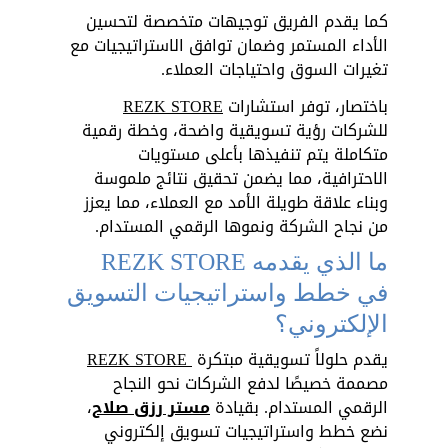
كما يقدم الفريق توجيهات متخصصة لتحسين 
الأداء المستمر وضمان توافق الاستراتيجيات مع 
تغيرات السوق واحتياجات العملاء.
باختصار، توفر استشارات 
REZK STORE
للشركات رؤية تسويقية واضحة، وخطة رقمية 
متكاملة يتم تنفيذها بأعلى مستويات 
الاحترافية، مما يضمن تحقيق نتائج ملموسة 
وبناء علاقة طويلة الأمد مع العملاء، مما يعزز 
من نجاح الشركة ونموها الرقمي المستدام.
ما الذي يقدمه REZK STORE 
في خطط واستراتيجيات التسويق 
الإلكتروني؟
يقدم حلولاً تسويقية مبتكرة 
REZK STORE 
مصممة خصيصًا لدفع الشركات نحو النجاح 
الرقمي المستدام. بقيادة 
مستر رزق صلاح
، 
نضع خطط واستراتيجيات تسويق إلكتروني 