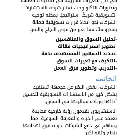
في ظل التغيرات السريعة في تفضيلات العملاء 
وتطورات التكنولوجيا، تعتبر شركة الاستشارات 
التسويقية شريكًا استراتيجيًا يمكنه توجيه 
الشركات نحو اتخاذ قرارات تسويقية فعالة 
ومدروسة، مما يعزز من فرص النجاح والنمو.
-تحليل السوق والمنافسين
-تطوير استراتيجيات فعّالة
-تحديد الجمهور المستهدف بدقة
-التكيف مع تغيرات السوق
-التدريب وتطوير فرق العمل
الخاتمة
الشركات، بغض النظر عن حجمها، تستفيد 
بشكل كبير من الاستشارات التسويقية لتحسين 
أدائها وزيادة فعاليتها في السوق. 
الاستشاريون يقدمون رؤية خارجية محايدة 
تعتمد على الخبرة والمعرفة السوقية، مما 
يساهم في دفع الشركات نحو تحقيق أهدافها 
بنجاح وثقة أكبر