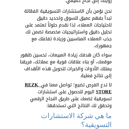
رؤيتك إلى نجاح حقيقي.
نحن نؤمن بأن الاستشارات التسويقية الفعّالة 
تبدأ بفهم عميق للسوق وتحديد دقيق 
لاحتياجات العملاء، لذا نقدم حلولاً تعتمد على 
تحليل دقيق واستراتيجيات مخصصة تضمن لك 
جذب العملاء المناسبين وزيادة تفاعلك مع 
جمهورك. 
سواء كان هدفك زيادة المبيعات، تحسين ظهور 
موقعك، أو بناء علاقات قوية مع عملائك، فريقنا 
يمتلك الأدوات والخبرات لتحويل هذه الأهداف 
إلى نتائج فعلية.
لا تدع الفرص تضيع؛ تواصل معنا في
 REZK 
STORE
 اليوم للحصول على استشارات 
تسويقية تضعك على طريق النجاح الرقمي 
وتحقق لك النتائج التي تستحقها.
ما هي شركة الاستشارات 
التسويقية؟