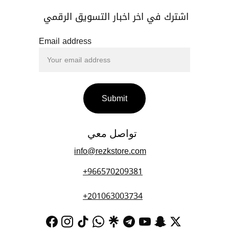
اشترك في اخر اخبار التسويق الرقمي 
Email address
Submit
تواصل معي 
info@rezkstore.com
+966570209381
+201063003734