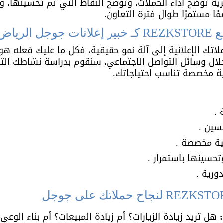
ية توضح أداء الحملات، وتوضح النقاط التي تم تحسينها، و
عمًا مستمرًا طوال فترة التعاون.
رياض ؟
ملاتك الإعلانية إلى آلة نمو حقيقية، فكل ما عليك فعله هو 
لال وسائل التواصل الاجتماعي، سنقوم بدراسة نشاطك الت
ة مخصصة تناسب احتياجاتك.
 هل تريد زيادة الزيارات؟ أم زيادة المبيعات؟ أم بناء الوعي 