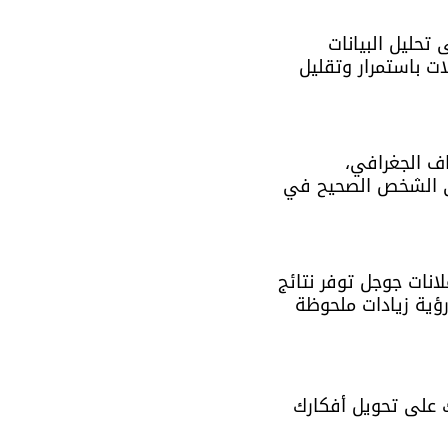
 تحليل البيانات 
 باستمرار وتقليل 
ف الجغرافي، 
إلى الشخص الصحيح في 
انات جوجل توفر نتائج 
ؤية زيادات ملحوظة 
على تحويل أفكارك 