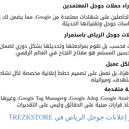
ء حملات جوجل المعتمدين
نمتلك فريقًا من الخبراء الحاصلين على شهاد
سات جوجل وتقنياتها الحديثة.
ات جوجل الرياض باستمرار
ات فحسب، بل نقوم بمراجعتها وتحديثها بشكل دوري لضمان 
حسين المستمر هو مفتاح النجاح في العالم الرقمي.
كل عميل
هزة، بل نعمل على تصميم خطط إعلانية مخصصة لكل نشاط ت
هدف، وميزانيته.
ة متقدمة
نستخدم أدوات مثل  Analytics
اذ قرارات مبنية على الحقائق وليس على التقديرات.
انات جوجل الرياض في REZKSTORE؟