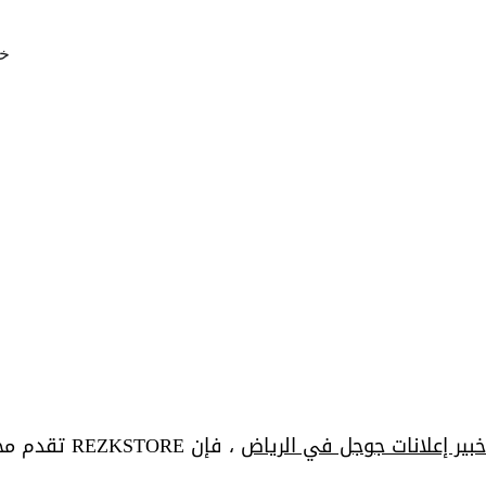
بير إعلانات جوجل في الرياض
 ، فإن KSTORE