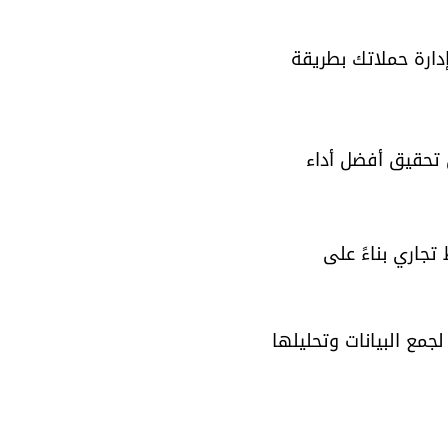
ات معتمدة من Google، مما يضمن لك إدارة حملاتك بطريقة 
تحقيق أفضل أداء 
جاري بناءً على 
Google، وGoogle Ads، وGoogle Tag Manager، وغيرها لجمع البيانات وتحليلها 