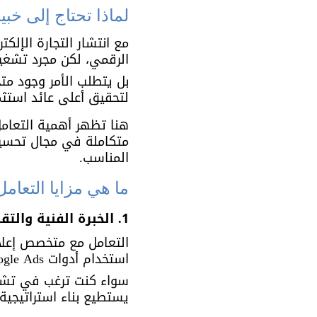
لماذا تحتاج إلى خب
مع انتشار التجارة الإلك
الرقمي، لكن مجرد تشغيل حملة إعلانية على  Ads
بل يتطلب الأمر وجود مت
لتحقيق أعلى عائد استثم
هنا تظهر أهمية التعامل
متكاملة في مجال تحسي
المناسب.
ما هي مزايا التعام
1. الخبرة الفنية والتقنية العميقة
التعامل مع متخصص إعلا
استخدام أدوات Google Ads وإدارة الحملات بكفاءة، 
سواء كنت ترغب في تشغيل 
يستطيع بناء استراتيجي