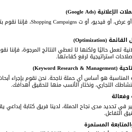
سواء كانت حملات بحث، أو عرض، أو فيديو، 
ية تعمل حاليًا ولكنها لا تعطي النتائج المرجوة، فإننا نقو
احات استراتيجية لرفع كفاءتها.
ة المناسبة هو أساس أي حملة ناجحة. نحن نقوم بإجراء أبحا
بنشاطك التجاري، ونختار الأنسب منها لتحقيق أهدافك.
ير في تحديد مدى نجاح الحملة، لدينا فريق كتابة إبداعي يقو
يق التفاعل.