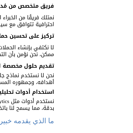
فريق متخصص من مُدرا
احترافية تتوافق مع سيا
تركيز على تحسين حمل
لا نكتفي بإنشاء الحمل
ممكن، نحن نؤمن بأن الت
تقديم حلول مخصصة ل
نحن لا نستخدم نماذج جا
أهدافه، وجمهوره المست
استخدام أدوات تحليلي
بدقة، مما يسمح لنا باتخ
ما الذي يقدمه خبير إعل