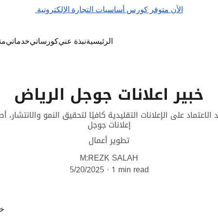
الأن متوفر كورس أساسيات التجارة الإلكترونية 
الرئيسية
نبذة عني
كورساتي
خدماتي
مت
خبير اعلانات جوجل الرياض
لاعتماد على الإعلانات التقليدية كافيًا لتحقيق النمو والانتشار، أص
إعلانات جوجل
تطوير أعمال
M:REZK SALAH
5/20/2025
1 min read