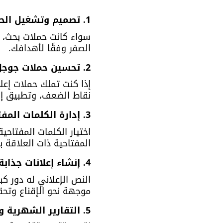
1. تصميم وتشغيل الحملات الإعلانية (Google Ads)
الصفر وفقًا لأهدافك.
2. تحسين حملات جوجل القائمة (Optimization)
إذا كنت تملك حملات إعلان
نقاط الضعف، وتطبيق إصل
3. إدارة الكلمات المفتاحية (Keyword Research & Management)
اختيار الكلمات المفتاحي
المفتاحية ذات العلاقة 
4. إنشاء إعلانات جذابة وفعالة
النص الإعلاني له دور كب
موجهة نحو الإقناع وتحق
5. التقارير الشهرية والمتابعة المستمرة