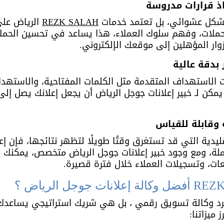
بشكل عشوائي، بل تعتمد خدمات 
REZK SALAH
 الرياض على
حملات، وفهم سلوك العملاء، هذا يساعد في تحسين الحملات
زوار المؤهلين إلى موقعك الإلكتروني.
 الاستهداف المتقدمة مثل الكلمات المفتاحية، والاستهدا
يمكن لـ خبير إعلانات جوجل الرياض أن يجعل إعلانك يصل 
يدية التي قد تستغرق وقتًا طويلًا لتظهر نتائجها، فإن إعل
لة، ومع وجود خبير إعلانات جوجل الرياض متخصص، يمكنك ر
عات، وتسجيلات العملاء خلال فترة قصيرة.
رد وكالة تسويق رقمي ، بل هي شريك استراتيجي يساعدك 
 ميزاتنا: