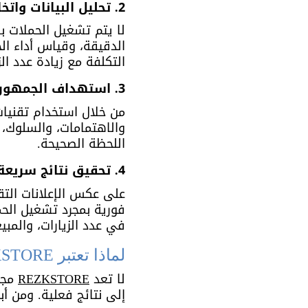
2. تحليل البيانات واتخاذ قرارات مدروسة
لا يتم تشغيل الحملات 
الدقيقة، وقياس أداء ال
التكلفة مع زيادة عدد ال
3. استهداف الجمهور بدقة عالية
من خلال استخدام تقنيات
والاهتمامات، والسلوك، 
اللحظة الصحيحة.
4. تحقيق نتائج سريعة وقابلة للقياس
على عكس الإعلانات التقل
فورية بمجرد تشغيل الحم
في عدد الزيارات، والمبي
لماذا تعتبر REZKSTORE أفضل وكالة إعلانات جوجل الرياض ؟
لا تعد 
REZKSTORE
 مج
إلى نتائج فعلية. ومن أبرز