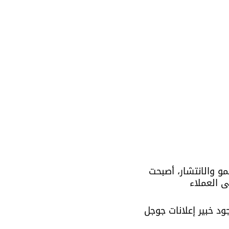
مو والانتشار، أصبحت 
ى العملاء 
ود خبير إعلانات جوجل 