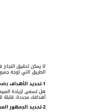
لا يمكن تحقيق النجاح ف
الطريق التي توجه جميع 
1-تحديد الأهداف (Define Your Goals):
هل تسعى لزيادة المبيعا
أهدافك محددة، قابلة للقياس
2-تحديد الجمهور المستهدف (Identify Your Audience):