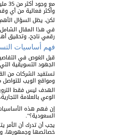
مع و
وأكثر فعالية من أي وق
لكن، يظل السؤال الأهم 
في هذا المقال الشامل، 
رقمي ناجح، وتحقيق أهد
فهم أساسيات التسويق الرقمي 
قبل الغوص في التفاصي
الجهود التسويقية التي ت
تستفيد الشركات من القنو
ومواقع الويب للتواصل مع
الهدف ليس فقط الترويج 
الوعي بالعلامة التجارية
إن فهم هذه الأساسيات 
السعودية؟". 
يجب أن تدرك أن الأمر يت
خصائصها وجمهورها، وال