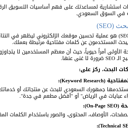
ات استشارية لمساعدتك على فهم أساسيات التسويق الرقم
ية في السوق السعودي.
(SEO)
تحسين محركات البحث (SEO) هو عملية تحسين موقعك الإلكتروني ليظهر في ا
يبحث المستخدمون عن كلمات مفتاحية مرتبطة بعملك. 
 الأولى أمراً حيوياً، حيث أن معظم المستخدمين لا يتجاوز
غنى عنها.
ت البحث، ركز على:
 يستخدمها جمهورك السعودي للبحث عن منتجاتك أو خدماتك
اء عبايات في الرياض" أو "أفضل مطعم في جدة".
صفحات، الأوصاف، المحتوى، والصور باستخدام الكلمات الم