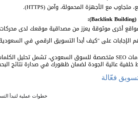
تجاوب مع الأجهزة المحمولة، وآمن (HTTPS).
واقع أخرى موثوقة يعزز من مصداقية موقعك لدى محركات 
SE هو أحد أهم الإجابات على "كيف أبدأ التسويق الرقمي في السعود
 خدمات SEO متخصصة للسوق السعودي، تشمل تحليل الكلم
ابط خلفية عالية الجودة لضمان ظهورك في صدارة نتائج البحث
سويق فعّالة