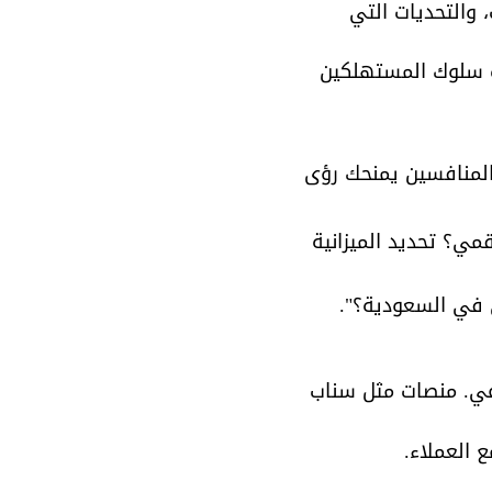
والتحديات التي 
ف سلوك المستهلكين 
لمنافسين يمنحك رؤى 
ي؟ تحديد الميزانية 
ي في السعودية؟".
اعي. منصات مثل سناب 
 العملاء.