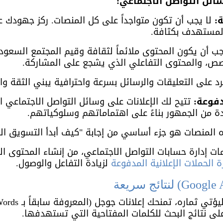
ائل التواصل الاجتماعي:
:
 لا يجب أن تكون متواجداً على كل المنصات. ركز جهودك ع
لمستهدف بكثافة.
جب أن يكون المحتوى ملائماً لثقافة وقيم المجتمع السعودي
قصص، والمحتوى التفاعلي الذي يشجع على المشاركة.
رد على التعليقات والرسائل بسرعة واحترافية يبني الثقة وال
دفوعة:
 تتيح لك الإعلانات على وسائل التواصل الاجتماعي اس
ة من الجمهور بناءً على اهتماماتهم وسلوكياتهم.
 المنصات هو جزء أساسي من إجابة "كيف أبدأ التسويق ا
ات إدارة حسابات التواصل الاجتماعي، من إنشاء المحتوى ال
رة الحملات الإعلانية المدفوعة
 لزيادة التفاعل والوصول.
لى نتائج البحث للكلمات المفتاحية التي تستهدفها. 