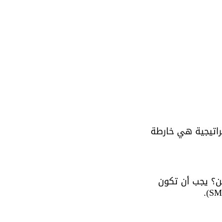
راتيجية هي خارطة 
ين؟ يجب أن تكون 