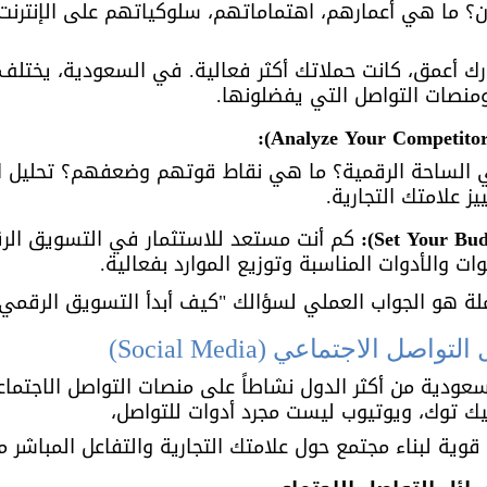
؟ ما هي أعمارهم، اهتماماتهم، سلوكياتهم على الإنترنت، 
 أعمق، كانت حملاتك أكثر فعالية. في السعودية، يختل
ومنصات التواصل التي يفضلونها.
 الساحة الرقمية؟ ما هي نقاط قوتهم وضعفهم؟ تحليل ا
 علامتك التجارية.
 كم أنت مستعد للاستثمار في التسويق الرقم
ات والأدوات المناسبة وتوزيع الموارد بفعالية.
املة هو الجواب العملي لسؤالك "كيف أبدأ التسويق الرقم
ل الاجتماعي (Social Media)
السعودية من أكثر الدول نشاطاً على منصات التواصل الاجتم
تيك توك، ويوتيوب ليست مجرد أدوات للتواصل، 
ية لبناء مجتمع حول علامتك التجارية والتفاعل المباشر مع