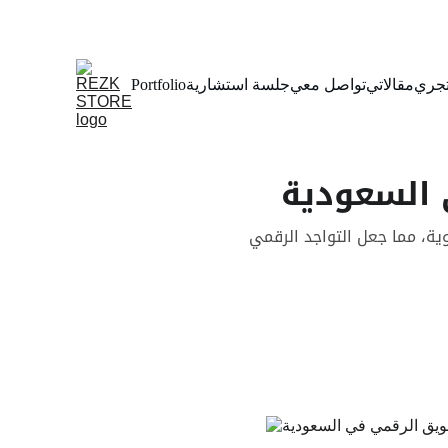
جري
مقالاتي
تواصل معي
جلسة استشارية
Portfolio
 السعودية
ً برؤية المملكة 2030 وبنية تحتية رقمية قوية، مما جعل التواجد الرقمي