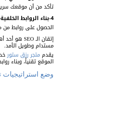
تأكد من أن موقعك سريع، م
4-بناء الروابط الخلفية (Backlink Building):
الحصول على روابط من م
إتقان الـ O
مستدام وطويل الأمد.
يقدم 
متجر رزق ستور
الموقع تقنياً، وبناء رو
وضع استراتيجيات ت