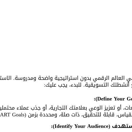
ي العالم الرقمي بدون استراتيجية واضحة ومدروسة. الاست
أنشطتك التسويقية. للبدء، يجب عليك:
ت، أو تعزيز الوعي بعلامتك التجارية، أو جذب عملاء محتمل
، قابلة للتحقيق، ذات صلة، ومحددة بزمن (SMART Goals).