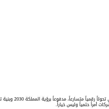
يشهد السوق السعودي تحولاً
ات أمراً حتمياً وليس خياراً. 