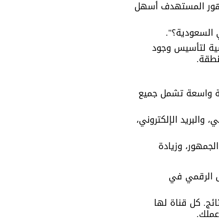
ى الجمهور المستهدف أسهل 
 السعودية؟". 
سية لتأسيس وجود 
نطقة.
ة واسعة تشمل جميع 
 والبريد الإلكتروني، 
لجمهور، وزيادة 
ق الرقمي في 
ائج. كل قناة لها 
عملك.