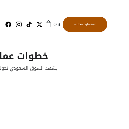
استشارة مجانية
cart
خطوات عملي