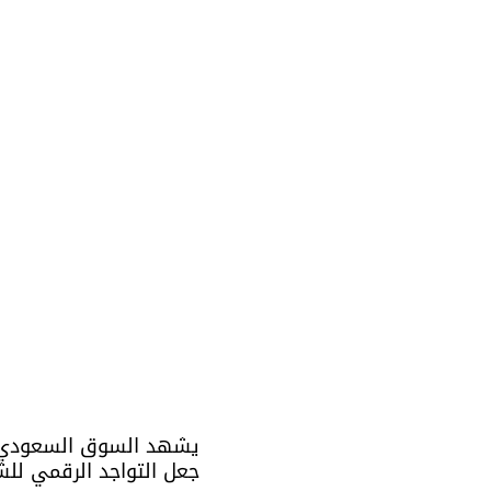
جعل التواجد الرقمي للشرك