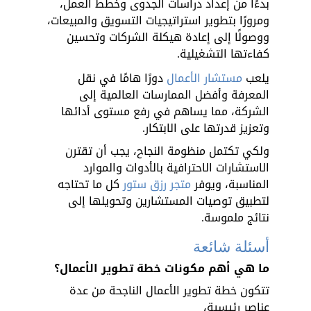
بدءًا من إعداد دراسات الجدوى وخطط العمل، 
ومرورًا بتطوير استراتيجيات التسويق والمبيعات، 
ووصولًا إلى إعادة هيكلة الشركات وتحسين 
كفاءتها التشغيلية. 
يلعب 
مستشار الأعمال
 دورًا هامًا في نقل 
المعرفة وأفضل الممارسات العالمية إلى 
الشركة، مما يساهم في رفع مستوى أدائها 
وتعزيز قدرتها على الابتكار. 
ولكي تكتمل منظومة النجاح، يجب أن تقترن 
الاستشارات الاحترافية بالأدوات والموارد 
المناسبة، ويوفر 
متجر رزق ستور
 كل ما تحتاجه 
لتطبيق توصيات المستشارين وتحويلها إلى 
نتائج ملموسة.
أسئلة شائعة
ما هي أهم مكونات خطة تطوير الأعمال؟
تتكون خطة تطوير الأعمال الناجحة من عدة 
عناصر رئيسية، 