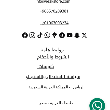
info@rezkstore.com
+966570209381
+201063003734
روابط هامة
الشروط والأحكام
كورسات 
سياسة الاستبدال والاسترجاع
الرياض   - المملكة العربية السعودية   
طنطا - الغربية - مصر  