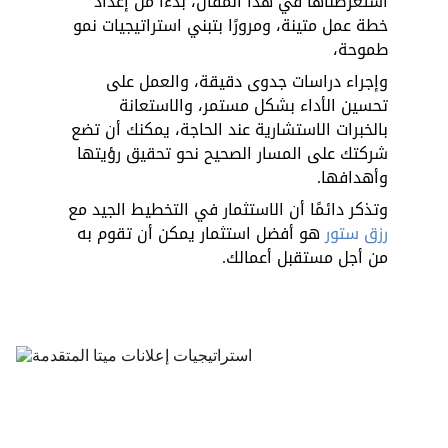
استعرضناها في هذا المقال، بدءًا من إعداد 
خطة عمل متينة، ومرورًا بتبني استراتيجيات نمو 
طموحة، 
وإجراء دراسات جدوى دقيقة، والعمل على 
تحسين الأداء بشكل مستمر، والاستعانة 
بالخبرات الاستشارية عند الحاجة، يمكنك أن تضع 
شركتك على المسار الصحيح نحو تحقيق رؤيتها 
وأهدافها. 
وتذكر دائمًا أن الاستثمار في التخطيط الجيد مع 
رزق ستور
 هو أفضل استثمار يمكن أن تقوم به 
من أجل مستقبل أعمالك.