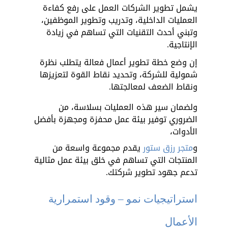
يشمل تطوير الشركات العمل على رفع كفاءة 
العمليات الداخلية، وتدريب وتطوير الموظفين، 
وتبني أحدث التقنيات التي تساهم في زيادة 
الإنتاجية. 
إن وضع خطة تطوير أعمال فعالة يتطلب نظرة 
شمولية للشركة، وتحديد نقاط القوة لتعزيزها 
ونقاط الضعف لمعالجتها.
ولضمان سير هذه العمليات بسلاسة، من 
الضروري توفير بيئة عمل محفزة ومجهزة بأفضل 
الأدوات، 
و
متجر رزق ستور
 يقدم مجموعة واسعة من 
المنتجات التي تساهم في خلق بيئة عمل مثالية 
تدعم جهود تطوير شركتك.
استراتيجيات نمو – وقود استمرارية 
الأعمال