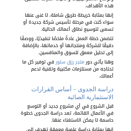
هذه الأهداف. 
إنها بمثابة خريطة طريق شاملة، لا غنى عنها 
سواء كنت في مرحلة تأسيس شركة جديدة أو 
تسعى لتوسيع نطاق أعمالك الحالية. 
تتضمن خطة العمل عادةً ملخصًا تنفيذيًا، ووصفًا 
دقيقًا للشركة ومنتجاتها أو خدماتها، بالإضافة 
إلى تحليل معمق للسوق والمنافسين.
وهنا يأتي دور 
متجر رزق ستور
 في توفير كل ما 
تحتاجه من مستلزمات مكتبية وتقنية لدعم 
أعمالك.
دراسة الجدوى – أساس القرارات 
الاستثمارية الصائبة
قبل الشروع في أي مشروع جديد أو التوسع 
في الأعمال القائمة، تعد دراسة الجدوى خطوة 
حاسمة لا يمكن الاستغناء عنها. 
إنها بمثابة دراسة علمية معمقة تهدف إلى 