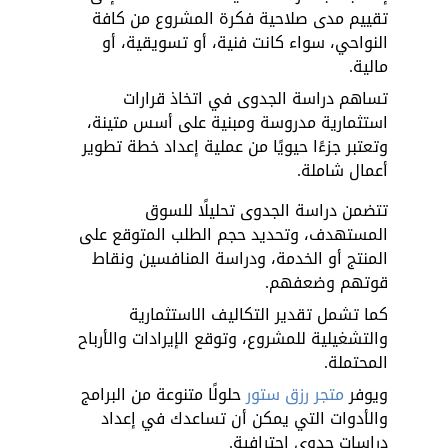
تقييم مدى صلاحية فكرة المشروع من كافة 
النواحي، سواء كانت فنية، أو تسويقية، أو 
مالية. 
تساهم دراسة الجدوى في اتخاذ قرارات 
استثمارية مدروسة ومبنية على أسس متينة، 
وتعتبر جزءًا حيويًا من عملية إعداد خطة تطوير 
أعمال شاملة.
تتضمن دراسة الجدوى تحليلًا للسوق 
المستهدف، وتحديد حجم الطلب المتوقع على 
المنتج أو الخدمة، ودراسة المنافسين ونقاط 
قوتهم وضعفهم. 
كما تشمل تقدير التكاليف الاستثمارية 
والتشغيلية للمشروع، وتوقع الإيرادات والأرباح 
المحتملة. 
ويوفر 
متجر رزق ستور
 حلولًا متنوعة من البرامج 
والأدوات التي يمكن أن تساعدك في إعداد 
دراسات جدوى احترافية.