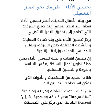
تحسين الأداء – طريقك نحو التميز 
التشغيلي
في بيئة الأعمال الحديثة، أصبح تحسين الأداء 
هدفًا استراتيجيًا تسعى إليه جميع الشركات 
التي تطمح إلى تحقيق التميز التشغيلي. 
يركز تحسين الأداء على رفع كفاءة العمليات 
والأنشطة المختلفة داخل الشركة، وتقليل 
الهدر في الموارد، وزيادة الإنتاجية. 
إن تضمين أهداف واضحة لتحسين الأداء ضمن 
خطة تطوير أعمال الشركة يعكس التزامها 
بالجودة والتحسين المستمر.
هناك العديد من المنهجيات والأدوات التي 
يمكن استخدامها لتحسين الأداء، 
مثل إدارة الجودة الشاملة (TQM)، ومنهجية 
"ستة سيجما" (Six Sigma)، ومنهجية "كايزن" 
(Kaizen) اليابانية التي تركز على التحسينات 