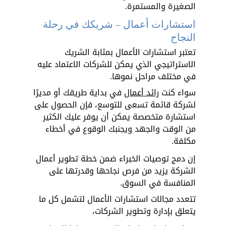
الصغيرة والمستمرة. 
استشارات أعمال – شريكك في رحلة 
النجاح
تعتبر استشارات الأعمال بمثابة الشريك 
الاستراتيجي الذي يمكن للشركات الاعتماد عليه 
في مختلف مراحل نموها. 
سواء كنت 
رائد أعمال
 في بداية طريقك أو مديرًا 
لشركة قائمة تسعى للتوسع، فإن الحصول على 
استشارة متخصصة يمكن أن يوفر عليك الكثير 
من الوقت والجهد ويجنبك الوقوع في أخطاء 
مكلفة. 
إن دمج توصيات الخبراء ضمن خطة تطوير أعمال 
الشركة يزيد من فرص نجاحها وقدرتها على 
المنافسة في السوق.
تتعدد مجالات استشارات الأعمال لتشمل كل ما 
يتعلق بإدارة وتطوير الشركات، 