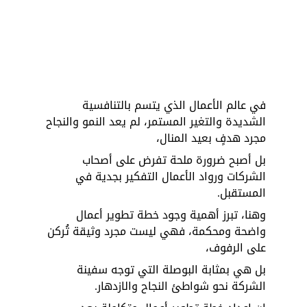
في عالم الأعمال الذي يتسم بالتنافسية 
الشديدة والتغير المستمر، لم يعد النمو والنجاح 
مجرد هدفٍ بعيد المنال، 
بل أصبح ضرورة ملحة تفرض على أصحاب 
الشركات ورواد الأعمال التفكير بجدية في 
المستقبل. 
وهنا، تبرز أهمية وجود خطة تطوير أعمال 
واضحة ومحكمة، فهي ليست مجرد وثيقة تُركن 
على الرفوف، 
بل هي بمثابة البوصلة التي توجه سفينة 
الشركة نحو شواطئ النجاح والازدهار. 