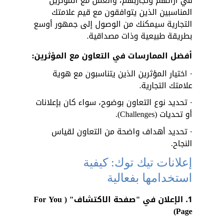
في آرائهم وتجاربهم، والعمل مع المؤثرين 
المناسبين الذين يتوافقون مع قيم علامتك 
التجارية سيمكنك من الوصول إلى جمهور أوسع 
بطريقة طبيعية وذات مصداقية.
أفضل الممارسات في التعاون مع المؤثرين:
· اختيار المؤثرين الذين يتناسبون مع هوية 
علامتك التجارية.
· تحديد نوع التعاون بوضوح، سواء كان بإعلانات 
أو تحديات (Challenges).
· تحديد أهداف واضحة من التعاون لقياس 
النجاح.
إعلانات تيك توك: كيفية 
استخدامها بفعالية
1.
الإعلان في "صفحة الاكتشاف" (For You 
Page)