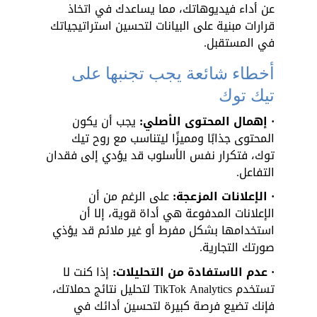
عن أداء فيديوهاتك، مما يساعدك في اتخاذ 
قرارات مبنية على البيانات لتحسين استراتيجياتك 
في المستقبل.
أخطاء شائعة يجب تجنبها على 
تيك توك
· إهمال المحتوى الأصلي:
 يجب أن يكون 
المحتوى جذابًا ومميزًا ليتناسب مع روح تيك 
توك، فتكرار نفس الأسلوب قد يؤدي إلى فقدان 
التفاعل.
· الإعلانات المزعجة:
 على الرغم من أن 
الإعلانات المدفوعة هي أداة قوية، إلا أن 
استخدامها بشكل مفرط أو غير ملائم قد يؤذي 
صورتك التجارية.
· عدم الاستفادة من التحليلات: 
إذا كنت لا 
تستخدم TikTok Analytics لتحليل نتائج حملاتك، 
فإنك تضيع فرصة كبيرة لتحسين أدائك في 