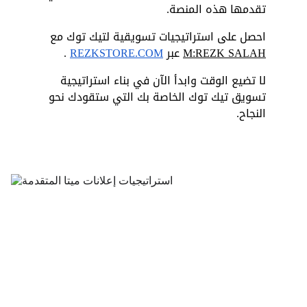
تقدمها هذه المنصة.
احصل على استراتيجيات تسويقية لتيك توك مع 
M:REZK SALAH
 عبر
REZKSTORE.COM
 .
لا تضيع الوقت وابدأ الآن في بناء استراتيجية 
تسويق تيك توك الخاصة بك التي ستقودك نحو 
النجاح.