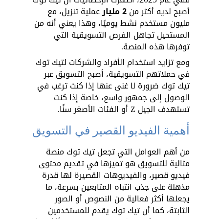
أصبح لديه أكثر من 
2 مليار
 عملية تنزيل، مع 
مليون مستخدم نشط يوميًا، وهذا يعني أنه من 
المستحيل تجاهل الفرص التسويقية التي 
توفرها هذه المنصة.
ومع تزايد استخدام الأفراد والشركات لتيك توك 
في حملاتهم التسويقية، أصبح التسويق عبر 
تيك توك ضرورة لا غنى عنها إذا كنت ترغب في 
الوصول إلى جمهور واسع، خاصة إذا كنت 
تستهدف الجيل Z أو الفئات الأصغر سنًا.
أهمية الفيديو القصير في التسويق
من أهم العوامل التي تجعل تيك توك منصة 
مثالية للتسويق هو تميزها في تقديم محتوى 
فيديو قصير، والفيديوهات القصيرة لها قدرة 
مذهلة على جذب انتباه المتابعين بسرعة، ما 
يجعلها أكثر فعالية من النصوص أو الصور 
الثابتة، كما أن تيك توك يقدم للمستخدمين 