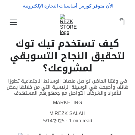
الأن متوفر كورس أساسيات التجارة الإلكترونية 
كيف تستخدم تيك توك
لتحقيق النجاح التسويقي
لمشروعك؟
في وقتنا الحاضر، تواصل منصات الوسائط الاجتماعية تطورًا
هائلًا، وأصبحت هي الوسيلة الرئيسية التي من خلالها يمكن
للأفراد والشركات التواصل مع جمهورهم المستهدف
MARKETING
M:REZK SALAH
5/14/2025
1 min read