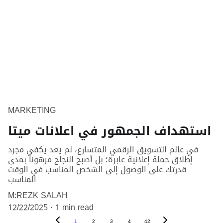
MARKETING
استهداف الجمهور في اعلانات ميتا
في عالم التسويق الرقمي المتسارع، لم يعد يكفي مجرد
إطلاق حملة إعلانية عابرة؛ بل أصبح النجاح مرهوناً بمدى
قدرتك على الوصول إلى الشخص المناسب في الوقت
المناسب
M:REZK SALAH
12/22/2025
1 min read
1
2
3
4
42