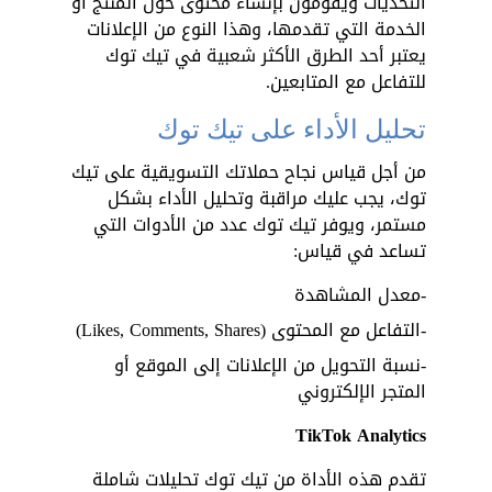
التحديات ويقومون بإنشاء محتوى حول المنتج أو 
الخدمة التي تقدمها، وهذا النوع من الإعلانات 
يعتبر أحد الطرق الأكثر شعبية في تيك توك 
للتفاعل مع المتابعين.
تحليل الأداء على تيك توك
من أجل قياس نجاح حملاتك التسويقية على تيك 
توك، يجب عليك مراقبة وتحليل الأداء بشكل 
مستمر، ويوفر تيك توك عدد من الأدوات التي 
تساعد في قياس:
-معدل المشاهدة
-التفاعل مع المحتوى (Likes, Comments, Shares)
-نسبة التحويل من الإعلانات إلى الموقع أو 
المتجر الإلكتروني
TikTok Analytics
تقدم هذه الأداة من تيك توك تحليلات شاملة 