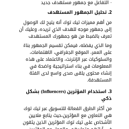
· التفاعل مع جمهور مستهدف جديد
2.
تحليل الجمهور المستهدف
من أهم مميزات تيك توك أنه يتيح لك الوصول 
إلى جمهور موجه للهدف الذي تريده، وعليك أن 
تعرف بالضبط من هو جمهورك المستهدف 
وما الذي يفضله، فيمكن تقسيم الجمهور بناءً 
على العمر، الموقع الجغرافي، الاهتمامات، 
والسلوكيات عبر الإنترنت، والاعتماد على هذه 
المعلومات في بناء استراتيجية واضحة في 
إنشاء محتوى يلقى صدى واسع لدى الفئة 
المستهدفة.
3.
استخدام المؤثرين (Influencers) بشكل 
ذكي
من أكثر الطرق الفعالة للتسويق عبر تيك توك 
هي التعاون مع المؤثرين،حيث يتابع ملايين 
الأشخاص على تيك توك المؤثرين الذين يثقون 