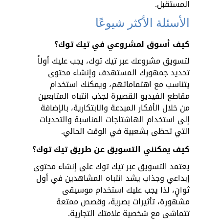
المستقبل.
الأسئلة الأكثر شيوعًا
كيف أسوق لمشروعي في تيك توك؟ 
لتسويق مشروعك عبر تيك توك، يجب عليك أولاً 
تحديد جمهورك المستهدف وإنشاء محتوى 
يتناسب مع اهتماماتهم، ويمكنك استخدام 
مقاطع الفيديو القصيرة لجذب انتباه المتابعين 
من خلال الأفكار المبدعة والابتكارية، بالإضافة 
إلى استخدام الهاشتاجات المناسبة والتحديات 
التي تحظى بشعبية في الوقت الحالي.
كيف يمكنني التسويق عن طريق تيك توك؟ 
يعتمد التسويق عبر تيك توك على إنشاء محتوى 
إبداعي وجذاب يشد انتباه المشاهدين في أول 
ثوانٍ، لذا يجب عليك استخدام موسيقى 
مشهورة، تأثيرات بصرية، وقصص ممتعة 
تتماشى مع شخصية علامتك التجارية.