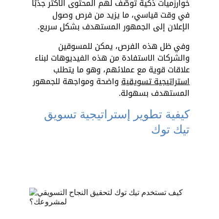
خوارزميات ذكية توصّف لهم المحتوى الأكثر جذبًا 
في وقت قياسي، ما يزيد من فرص وصول 
الإعلان إلى الجمهور المستهدف بشكل سريع.
وفي ظل هذه الفرص، يمكن للمسوقين 
والشركات الاستفادة من هذه الفيديوهات لبناء 
علاقات قوية مع عملائهم، وهو ما يتطلب 
استراتيجية تسويقية
 واضحة ومواجهة للجمهور 
المستهدف بسهولة.
كيفية تطوير إستراتيجية تسويق 
تيك توك