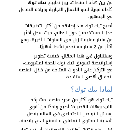
من بين هذه المنصات، يبرز تطبيق 
تيك توك
كأداة قوية لنمو الأعمال التجارية وزيادة التفاعل 
مع الجمهور.
أصبح تيك توك منذ إطلاقه من أكثر التطبيقات 
جذبًا للمستخدمين حول العالم، حيث سجل أكثر 
من مليار عملية تنزيل في السنوات الأخيرة، ومع 
أكثر من 2 مليار مستخدم نشط شهريًا، 
وسنتناول في هذا المقال، كيفية تطوير 
إستراتيجية تسويق تيك توك ناجحة لمشروعك، 
مع التركيز على الأدوات المتاحة من خلال المنصة 
لتحقيق أقصى استفادة.
لماذا تيك توك؟
تيك توك هو أكثر من مجرد منصة لمشاركة 
الفيديوهات القصيرة؛ أصبح واحدًا من أقوى 
وسائل التواصل الاجتماعي في العالم بفضل 
شعبية المحتوى التفاعلي والممتع الذي يقدمه، 
ففي عام 2025، أظهرت الإحصائيات أن تيك توك 