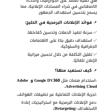
هي تقنية تعتمد على الخوارزميات والذكاء 
الاصطناعي في شراء المساحات الإعلانية، مما 
يسمح بتحسين استهداف الجمهور.
📌 
فوائد الإعلانات البرمجية في الخليج:
✅ سرعة تنفيذ الحملات وتحسين كفاءتها. 
✅ استهداف دقيق بناءً على الاهتمامات 
الجغرافية والسلوكية. 
✅ تقليل التكلفة من خلال تحسين ميزانية 
الإعلان تلقائيًا.
📌 
كيف تستفيد منها؟
-استخدام منصات مثل 
Google DV360 و Adobe 
Advertising Cloud.
-تجربة الإعلانات التفاعلية عبر تطبيقات الهواتف.
-دمج الإعلانات البرمجية مع استراتيجيات إعادة 
الاستهداف (
Retargeting
).