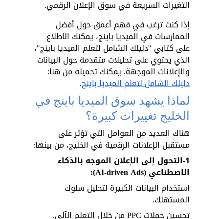
التغيرات السريعة في سوق الإعلان الرقمي.
إذا كنت ترغب في فهم أعمق حول أفضل 
الممارسات في الميديا باينج، يمكنك الاطلاع 
على كتابي "دليلك الشامل لتعلم الميديا باينج"، 
الذي يحتوي على تحليلات متقدمة حول البيانات 
والإعلانات الموجهة. يمكنك تحميله من هنا:
دليلك الشامل لتعلم الميديا باينج
.
لماذا يشهد سوق الميديا باينج في 
الخليج تغييرات كبيرة؟
هناك العديد من العوامل التي تؤثر على 
مستقبل الإعلانات الرقمية في الخليج، من بينها:
1-التحول إلى الإعلان الموجه بالذكاء 
الاصطناعي (AI-driven Ads):
استخدام البيانات الكبيرة لتحليل سلوك 
المستهلك.
تحسين حملات PPC من خلال التعلم الآلي.