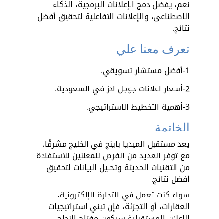
نعم، يفضل دمج الإعلانات البرمجية، الذكاء 
الاصطناعي، والإعلانات التفاعلية لتحقيق أفضل 
نتائج.
تعرف معنا علي
1-
أفضل مستشار تسويقي
.
2-
أسعار اعلانات جوجل ادز في السعودية
.
3-
أهمية التخطيط الاستراتيجي
.
الخاتمة
يعد مستقبل الميديا باينج في الخليج مشرقًا، 
مع توفر العديد من الفرص للمعلنين للاستفادة 
من التقنيات الحديثة وتحليل البيانات لتحقيق 
أفضل نتائج. 
سواء كنت تعمل في التجارة الإلكترونية، 
العقارات، أو التجزئة، فإن تبني استراتيجيات 
الإعلان المستقبلية سيكون مفتاح النجاح.