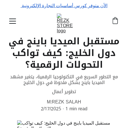
الأن متوفر كورس أساسيات التجارة الإلكترونية 
مستقبل الميديا باينج في
دول الخليج: كيف تواكب
التحولات الرقمية؟
مع التطور السريع في التكنولوجيا الرقمية، يتغير مشهد
الميديا باينج بشكل ملحوظ في دول الخليج
تطوير أعمال
M:REZK SALAH
2/17/2025
1 min read