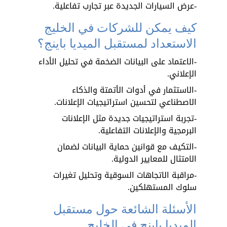
-عرض السيارات الجديدة عبر تجارب تفاعلية.
كيف يمكن للشركات في الخليج 
الاستعداد لمستقبل الميديا باينج؟
-الاعتماد على البيانات الضخمة في تحليل الأداء 
الإعلاني.
-الاستثمار في أدوات الأتمتة والذكاء 
الاصطناعي لتحسين استراتيجيات الإعلانات.
-تجربة استراتيجيات جديدة مثل الإعلانات 
البرمجية والإعلانات التفاعلية.
-التكيف مع قوانين حماية البيانات لضمان 
الامتثال للمعايير الدولية.
-مراقبة الاتجاهات السوقية وتحليل تغيرات 
سلوك المستهلكين.
الأسئلة الشائعة حول مستقبل 
الميديا باينج في الخليج