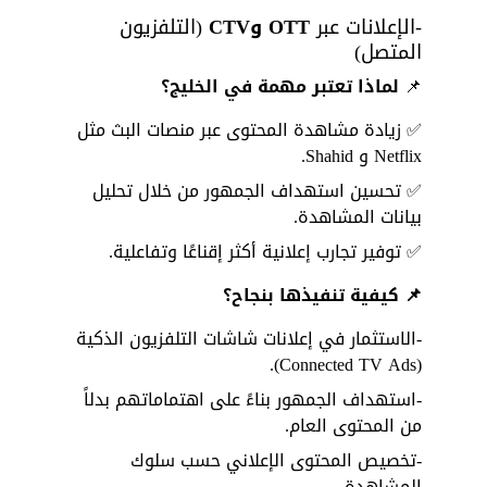
-الإعلانات عبر 
OTT وCTV
 (التلفزيون 
المتصل)
📌 
لماذا تعتبر مهمة في الخليج؟
✅ زيادة مشاهدة المحتوى عبر منصات البث مثل 
Netflix و Shahid. 
✅ تحسين استهداف الجمهور من خلال تحليل 
بيانات المشاهدة. 
✅ توفير تجارب إعلانية أكثر إقناعًا وتفاعلية.
📌 كيفية تنفيذها بنجاح؟
-الاستثمار في إعلانات شاشات التلفزيون الذكية 
(Connected TV Ads).
-استهداف الجمهور بناءً على اهتماماتهم بدلاً 
من المحتوى العام.
-تخصيص المحتوى الإعلاني حسب سلوك 
المشاهدة.