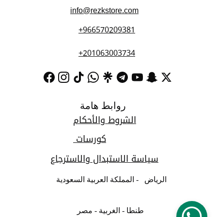
info@rezkstore.com
+966570209381
+201063003734
روابط هامة
الشروط والأحكام
كورسات 
سياسة الاستبدال والاسترجاع
الرياض   - المملكة العربية السعودية   
طنطا - الغربية - مصر  