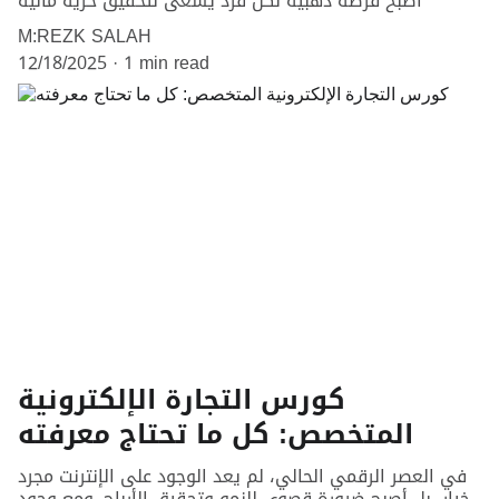
أصبح فرصة ذهبية لكل فرد يسعى لتحقيق حرية مالية
M:REZK SALAH
12/18/2025
1 min read
كورس التجارة الإلكترونية
المتخصص: كل ما تحتاج معرفته
في العصر الرقمي الحالي، لم يعد الوجود على الإنترنت مجرد
خيار، بل أصبح ضرورة قصوى للنمو وتحقيق الأرباح. ومع وجود