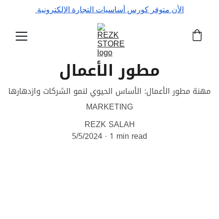
الأن متوفر كورس أساسيات التجارة الإلكترونية 
مطور الأعمال
مهنة مطور الأعمال: الأساس الحيوي لنمو الشركات وازدهارها
MARKETING
REZK SALAH
5/5/2024
1 min read