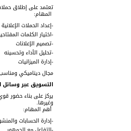
تعتمد على إطلاق حملات مدفوع
 المهام:
-إعداد الحملات الإعلانية
-اختيار الكلمات المفتاحي
-تصميم الإعلانات
-تحليل الأداء وتحسينه
-إدارة الميزانيات
مجال ديناميكي ومناسب ل
التسويق عبر وسائل التواصل الاجتم
يركز على بناء حضور قوي
وغيرها.
 أهم المهام:
-إدارة الحسابات والمنشو
-التفاعل مع الجمهور