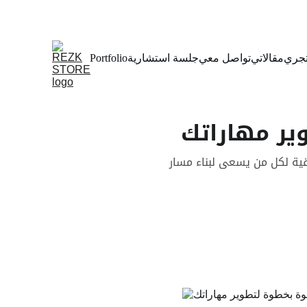
جري
مقالاتي
تواصل معي
جلسة استشارية
Portfolio
ير مهاراتك
قية لكل من يسعى لبناء مسار