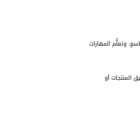
، وتعلُّم المهارات 
مية لتسويق المنتجات أو 