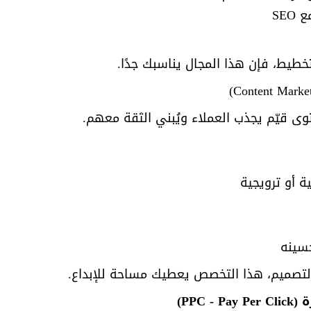
SE
خطيط، فإن هذا المجال يناسبك جدًا.
وى قيّم يجذب العملاء ويُبني الثقة معهم.
ة أو ترويجية
حسينه
التصميم، هذا التخصص يعطيك مساحة للإبداع.
PPC )