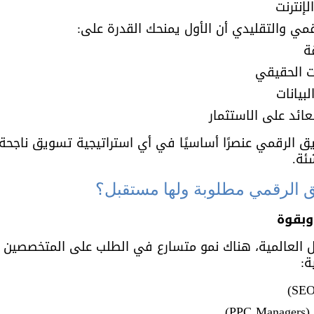
لإنترنت
قمي والتقليدي أن الأول يمنحك القدرة على:
ة
ت الحقيقي
لبيانات
عائد على الاستثمار
ق الرقمي عنصرًا أساسيًا في أي استراتيجية تسويق ناجحة
ئة.
 الرقمي مطلوبة ولها مستقبل؟
وبقوة
مل العالمية، هناك نمو متسارع في الطلب على المتخصصين
ة:
P)