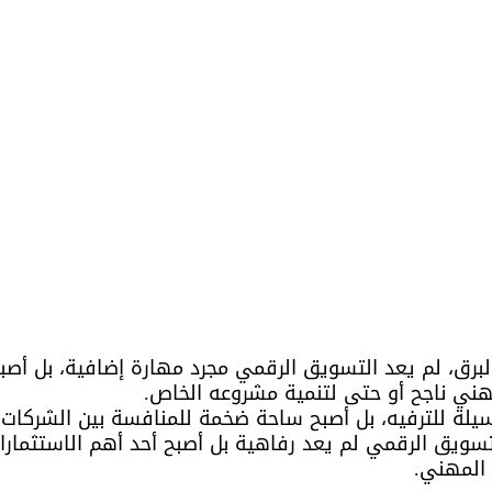
برق، لم يعد التسويق الرقمي مجرد مهارة إضافية، بل أصب
ني ناجح أو حتى لتنمية مشروعه الخاص.
سيلة للترفيه، بل أصبح ساحة ضخمة للمنافسة بين الشركات، و
لتسويق الرقمي لم يعد رفاهية بل أصبح أحد أهم الاستثمارا
المهني.