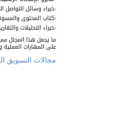
-خبراء وسائل التواصل الاجتماعي (ecialists
-كتاب المحتوى والمسوقون بالمحتوى
-خبراء التحليلات والتقارير (rketing Analysts
ما يجعل هذا المجال مميز
على المهارات العملية و
مجالات التسويق ا