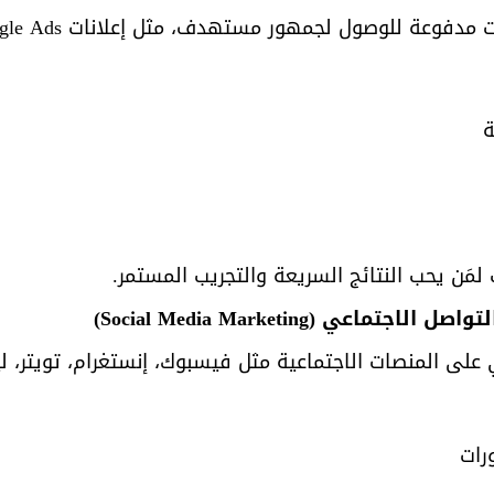
ة للوصول لجمهور مستهدف، مثل إعلانات Google Ads وMeta Ads.
ة
مَن يحب النتائج السريعة والتجريب المستمر.
اعي (Social Media Marketing)
 على المنصات الاجتماعية مثل فيسبوك، إنستغرام، تويتر، ل
رات