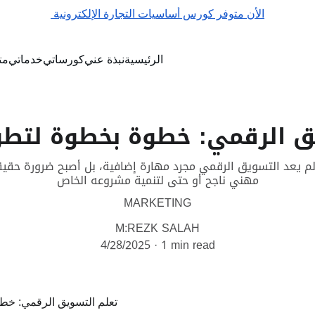
الأن متوفر كورس أساسيات التجارة الإلكترونية 
الرئيسية
نبذة عني
كورساتي
خدماتي
مت
ق الرقمي: خطوة بخطوة لتطو
لم يعد التسويق الرقمي مجرد مهارة إضافية، بل أصبح ضرورة حقي
مهني ناجح أو حتى لتنمية مشروعه الخاص
MARKETING
M:REZK SALAH
4/28/2025
1 min read