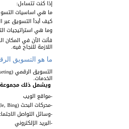
إذا كنت تتساءل:
ما هي اساسيات التسوي
كيف أبدأ التسويق عبر ال
وما هي استراتيجيات الت
فأنت الآن في المكان ا
اللازمة للنجاح فيه.
ما هو التسويق الرق
الخدمات.
 ويشمل ذلك مجموعة واسعة من القنوات مثل:
-مواقع الويب
-محركات البحث (Google, Bing)
-وسائل التواصل الاجتماعي ( Instagram, Twitter, LinkedIn
-البريد الإلكتروني