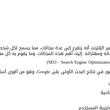
بر الإنترنت أنه يتفرع إلى عدة مجالات، مما يسمح لكل شخص
ه ومهاراته. إليك أهم هذه المجالات، وما يقوم به كل من
الـ SEO هو أساس الظهور في نتائج البحث الأولى عل
احية
تجربة المستخدم