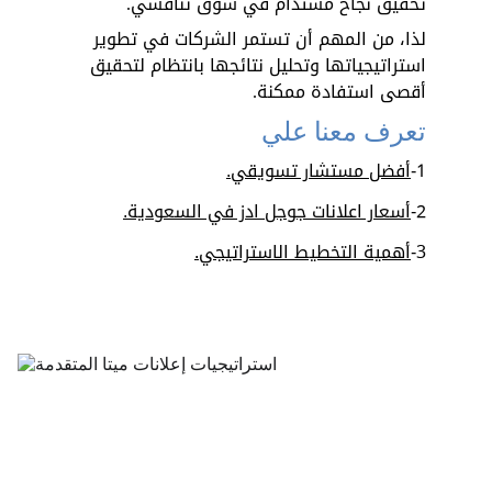
تحقيق نجاح مستدام في سوق تنافسي. 
لذا، من المهم أن تستمر الشركات في تطوير 
استراتيجياتها وتحليل نتائجها بانتظام لتحقيق 
أقصى استفادة ممكنة.
تعرف معنا علي
1-
أفضل مستشار تسويقي
.
2-
أسعار اعلانات جوجل ادز في السعودية
.
3-
أهمية التخطيط الاستراتيجي
.