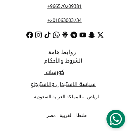
+966570209381
+201063003734
روابط هامة
الشروط والأحكام
كورسات 
سياسة الاستبدال والاسترجاع
الرياض   - المملكة العربية السعودية   
طنطا - الغربية - مصر  